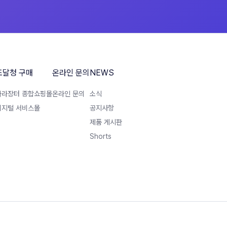
조달청 구매
온라인 문의
NEWS
나라장터 종합쇼핑몰
온라인 문의
소식
디지털 서비스몰
공지사항
제품 게시판
Shorts