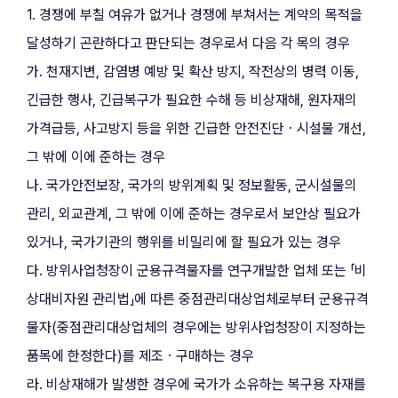
1. 경쟁에 부칠 여유가 없거나 경쟁에 부쳐서는 계약의 목적을 
달성하기 곤란하다고 판단되는 경우로서 다음 각 목의 경우
가. 천재지변, 감염병 예방 및 확산 방지, 작전상의 병력 이동, 
긴급한 행사, 긴급복구가 필요한 수해 등 비상재해, 원자재의 
가격급등, 사고방지 등을 위한 긴급한 안전진단ㆍ시설물 개선, 
그 밖에 이에 준하는 경우
나. 국가안전보장, 국가의 방위계획 및 정보활동, 군시설물의 
관리, 외교관계, 그 밖에 이에 준하는 경우로서 보안상 필요가 
있거나, 국가기관의 행위를 비밀리에 할 필요가 있는 경우
다. 방위사업청장이 군용규격물자를 연구개발한 업체 또는 「비
상대비자원 관리법」에 따른 중점관리대상업체로부터 군용규격
물자(중점관리대상업체의 경우에는 방위사업청장이 지정하는 
품목에 한정한다)를 제조ㆍ구매하는 경우
라. 비상재해가 발생한 경우에 국가가 소유하는 복구용 자재를 