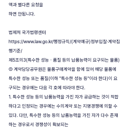
액과 별다른 요청을
하면 안됩니다.
법제처 국가법령센터
https://www.law.go.kr/행정규칙/(계약예규)정부입찰·계약집
행기준/
제5조의3(특수한 성능ㆍ품질 등의 납품능력이 요구되는 물품) 
① 계약담당공무원은 물품구매계약을 함에 있어 해당 물품에 
특수한 성능 또는 품질(이하 "특수한 성능 등"이라 한다)이 요
구되는 경우에는 다음 각 호에 따라야 한다.
1. 특수한 성능 등의 납품능력을 가진 자가 공급하는 것이 적합
하다고 인정되는 경우에는 수의계약 또는 지명경쟁에 의할 수 
있다. 다만, 특수한 성능 등의 납품능력을 가진 자가 다수 존재
하는 경우로서 경쟁성이 확보되는