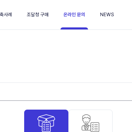
축사례
조달청 구매
온라인 문의
NEWS
회
나라장터 종합쇼핑몰
온라인 문의
소식
공서
디지털 서비스몰
공지사항
타
제품 게시판
Shorts