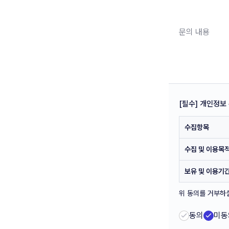
문의 내용
[필수] 개인정보
수집항목
수집 및 이용목
보유 및 이용기
위 동의를 거부하실
동의
미동