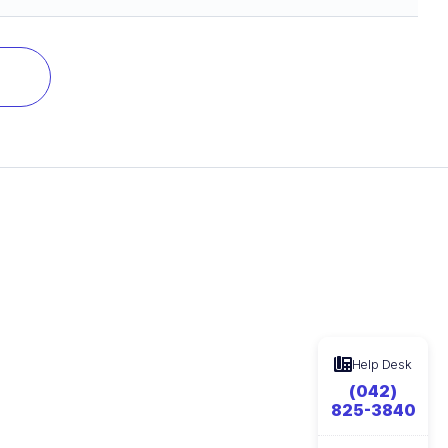
Help Desk
(042)
825-3840