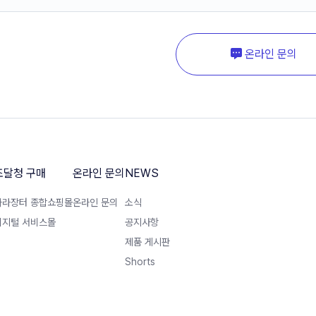
온라인 문의
조달청 구매
온라인 문의
NEWS
나라장터 종합쇼핑몰
온라인 문의
소식
디지털 서비스몰
공지사항
제품 게시판
Shorts