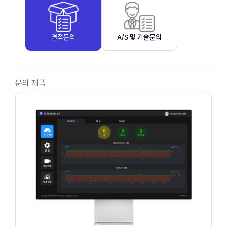
견적문의
A/S 및 기술문의
문의 제품