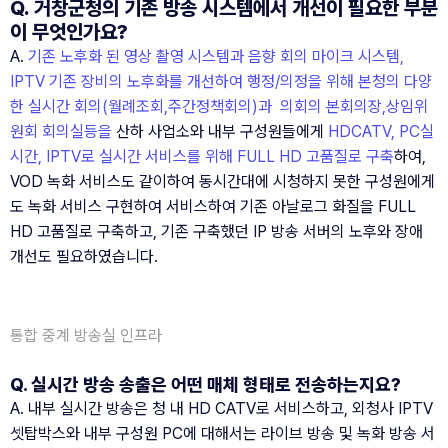
Q. 거창군청의 기존 방송 시스템에서 개선이 필요한 부분
이 무엇인가요?
A.
 기존 노후화 된 영상 촬영 시스템과 음향 회의 마이크 시스템, 
IPTV 기존 장비의 노후화를 개선하여 행정/의정을 위해 본청의 다양
한 실시간 회의(월례조회,주간정책회의)과  의회의 본회의장,상임위
원회 회의실등을 
산하 사업소와 내부 구성원들에게
 HDCATV, PC실
시간, IPTV로 실시간 서비스를 위해 FULL HD 고품질로 구축
하여, 
VOD 녹화 서비스도 같이하여 동시간대에 시청하지 못한 구성원에게
도 녹화 서비스 구현하여 서비스하여 기존 아날로그 화질을 FULL 
HD 고품질로 구축하고, 기존 구축했던 IP 방송 서버의 노후와 장애 
개선도 필요하였습니다.
통합 중계 방송실 인프라
Q. 실시간 방송 송출은 어떤 매체 형태로 전송하는지요?
A. 내부 실시간 방송은 청 내 HD CATV로 서비스하고, 외청사 IPTV 
셋탑박스와 내부 구성원 PC에 대해서는 라이브 방송 및 녹화 방송 서