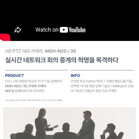
오디오 입 · 출력
오디오 임베더 및 IP 전송
AI 자동 화자 추적 연동
외부 중계 스위처와 제어 연동