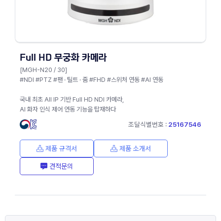
Full HD 무궁화 카메라
[MGH-N20 / 30]
#NDI #PTZ #팬 · 틸트 · 줌 #FHD #스위처 연동 #AI 연동
국내 최초 All IP 기반 Full HD NDI 카메라,
AI 화자 인식 제어 연동 기능을 탑재하다
조달식별번호 :
25167546
제품 규격서
제품 소개서
견적문의