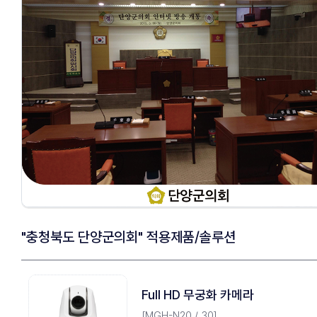
"충청북도 단양군의회"
적용제품/솔루션
Full HD 무궁화 카메라
[MGH-N20 / 30]