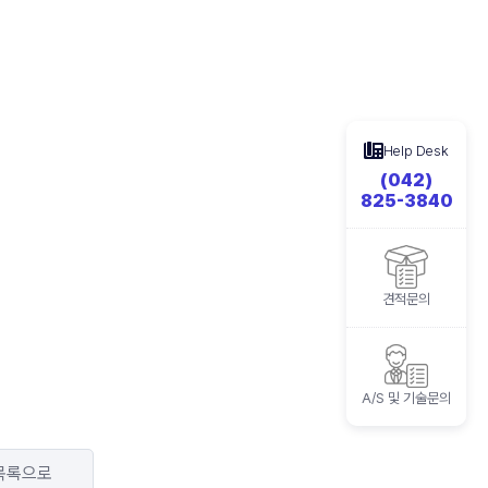
Help Desk
(042)
825-3840
견적문의
A/S 및 기술문의
목록으로