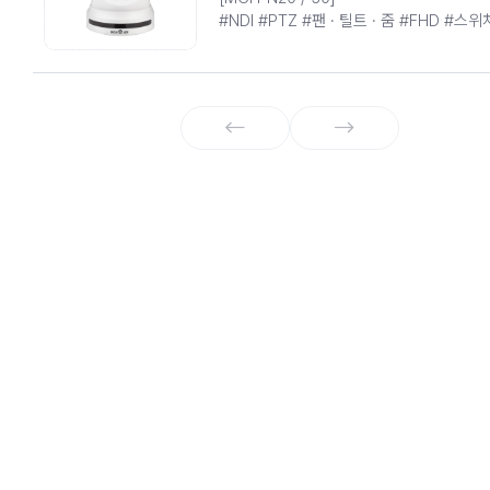
#NDI #PTZ #팬 · 틸트 · 줌 #FHD #스
#AI 연동
국내 최초 All IP 기반 Full HD NDI 카메라,
AI 화자 인식 제어 연동 기능을 탑재하다